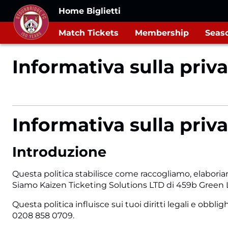
Home Biglietti
Match Tickets
Membership
Seaso
Informativa sulla priv
Informativa sulla priv
Introduzione
Questa politica stabilisce come raccogliamo, elaboriamo
Siamo Kaizen Ticketing Solutions LTD di 459b Green Lan
Questa politica influisce sui tuoi diritti legali e ob
0208 858 0709.