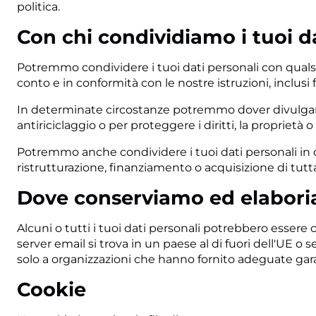
politica.
Con chi condividiamo i tuoi d
Potremmo condividere i tuoi dati personali con quals
conto e in conformità con le nostre istruzioni, inclusi f
In determinate circostanze potremmo dover divulgare i
antiriciclaggio o per proteggere i diritti, la proprietà o
Potremmo anche condividere i tuoi dati personali in c
ristrutturazione, finanziamento o acquisizione di tutta 
Dove conserviamo ed elaboria
Alcuni o tutti i tuoi dati personali potrebbero essere c
server email si trova in un paese al di fuori dell'UE o se
solo a organizzazioni che hanno fornito adeguate garan
Cookie