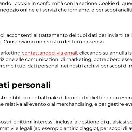
ndo i cookie in conformità con la sezione Cookie di quest
gozio online e i servizi che forniamo, e per scopi analitic
i, acconsenti al trattamento dei tuoi dati per inviarti t
ti. Conserviamo un registro del tuo consenso.
 marketing
contattandoci via email
, cliccando su annulla 
rizione alle comunicazioni di marketing, potrebbero essere
emo i tuoi dati personali nei nostri archivi per scopi di
ati personali
stro obbligo contrattuale di fornirti i biglietti per un ev
one relativa all'evento o al merchandising, e per gestire
tri legittimi interessi, inclusa la gestione di qualsiasi ser
ormativi e legali (ad esempio antiriciclaggio), per scopi di