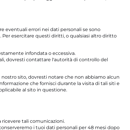
re eventuali errori nei dati personali se sono
er esercitare questi diritti, o qualsiasi altro diritto
ifestamente infondata o eccessiva.
i, dovresti contattare l'autorità di controllo del
e il nostro sito, dovresti notare che non abbiamo alcun
ormazione che fornisci durante la visita di tali siti e
plicabile al sito in questione.
 ricevere tali comunicazioni.
conserveremo i tuoi dati personali per 48 mesi dopo