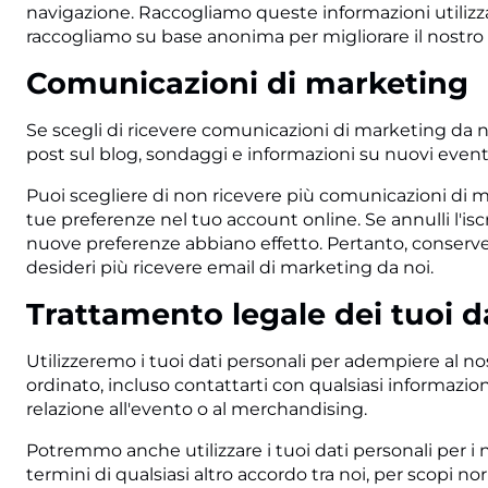
navigazione. Raccogliamo queste informazioni utilizza
raccogliamo su base anonima per migliorare il nostro ne
Comunicazioni di marketing
Se scegli di ricevere comunicazioni di marketing da no
post sul blog, sondaggi e informazioni su nuovi even
Puoi scegliere di non ricevere più comunicazioni di
tue preferenze nel tuo account online. Se annulli l'isc
nuove preferenze abbiano effetto. Pertanto, conserver
desideri più ricevere email di marketing da noi.
Trattamento legale dei tuoi d
Utilizzeremo i tuoi dati personali per adempiere al no
ordinato, incluso contattarti con qualsiasi informazi
relazione all'evento o al merchandising.
Potremmo anche utilizzare i tuoi dati personali per i nos
termini di qualsiasi altro accordo tra noi, per scopi n