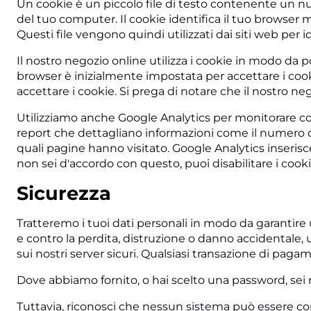
Un cookie è un piccolo file di testo contenente un num
del tuo computer. Il cookie identifica il tuo browser
Questi file vengono quindi utilizzati dai siti web per 
Il nostro negozio online utilizza i cookie in modo da 
browser è inizialmente impostata per accettare i cooki
accettare i cookie. Si prega di notare che il nostro ne
Utilizziamo anche Google Analytics per monitorare co
report che dettagliano informazioni come il numero di
quali pagine hanno visitato. Google Analytics inseris
non sei d'accordo con questo, puoi disabilitare i cooki
Sicurezza
Tratteremo i tuoi dati personali in modo da garantire 
e contro la perdita, distruzione o danno accidentale, 
sui nostri server sicuri. Qualsiasi transazione di paga
Dove abbiamo fornito, o hai scelto una password, sei
Tuttavia, riconosci che nessun sistema può essere c