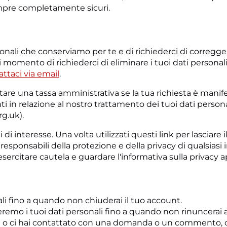
empre completamente sicuri.
rsonali che conserviamo per te e di richiederci di corregge
i momento di richiederci di eliminare i tuoi dati personali. P
ttaci via email
.
ebitare una tassa amministrativa se la tua richiesta è man
ti in relazione al nostro trattamento dei tuoi dati personal
g.uk).
i di interesse. Una volta utilizzati questi link per lasciar
sponsabili della protezione e della privacy di qualsiasi inf
 esercitare cautela e guardare l'informativa sulla privacy ap
ali fino a quando non chiuderai il tuo account.
remo i tuoi dati personali fino a quando non rinuncerai a
oi o ci hai contattato con una domanda o un commento, 