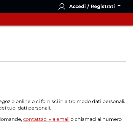
Accedi / Registrati
gozio online o ci fornisci in altro modo dati personali.
i tuoi dati personali.
ai domande,
contattaci via email
o chiamaci al numero