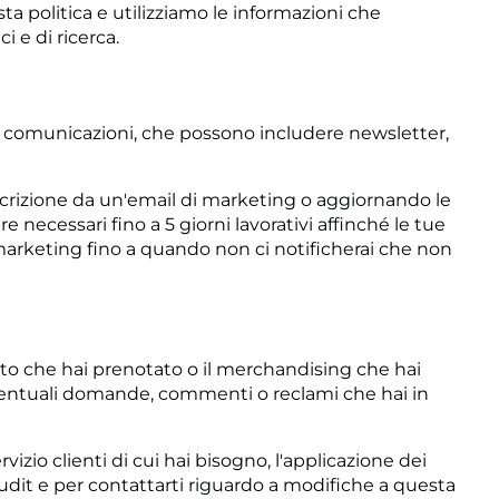
a politica e utilizziamo le informazioni che
i e di ricerca.
ali comunicazioni, che possono includere newsletter,
iscrizione da un'email di marketing o aggiornando le
 necessari fino a 5 giorni lavorativi affinché le tue
 marketing fino a quando non ci notificherai che non
ento che hai prenotato o il merchandising che hai
 eventuali domande, commenti o reclami che hai in
vizio clienti di cui hai bisogno, l'applicazione dei
 audit e per contattarti riguardo a modifiche a questa