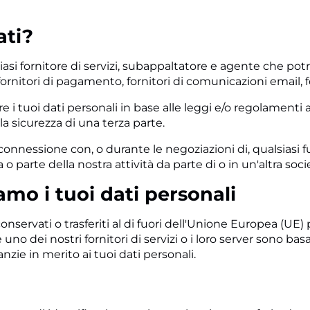
ati?
iasi fornitore di servizi, subappaltatore e agente che p
ornitori di pagamento, fornitori di comunicazioni email, forni
 tuoi dati personali in base alle leggi e/o regolamenti 
 la sicurezza di una terza parte.
onnessione con, o durante le negoziazioni di, qualsiasi 
o parte della nostra attività da parte di o in un'altra soci
mo i tuoi dati personali
onservati o trasferiti al di fuori dell'Unione Europea (UE)
 uno dei nostri fornitori di servizi o i loro server sono basa
zie in merito ai tuoi dati personali.