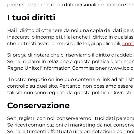
promettiamo che i tuoi dati personali rimarranno s
I tuoi diritti
Hai il diritto di ottenere da noi una copia dei dati pe
inaccurati o incompleti. Hai anche il diritto in qualsias
che potresti avere ai sensi delle leggi applicabili,
conta
Si prega di notare che ci riserviamo il diritto di add
Se hai reclami in relazione a questa politica o altrimen
Regno Unito: l'Information Commissioner (www.ico.or
Il nostro negozio online può contenere link ad altri sit
controllo su quel sito. Pertanto, non possiamo essere re
tali siti non sono regolati da questa politica. Dovresti
Conservazione
Se ti registri con noi, conserveremo i tuoi dati person
Se ricevi comunicazioni di marketing da noi, conserve
Se hai altrimenti effettuato una prenotazione con n