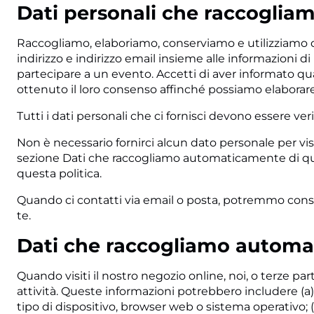
Dati personali che raccoglia
Raccogliamo, elaboriamo, conserviamo e utilizziamo da
indirizzo e indirizzo email insieme alle informazioni 
partecipare a un evento. Accetti di aver informato quals
ottenuto il loro consenso affinché possiamo elaborare 
Tutti i dati personali che ci fornisci devono essere veri
Non è necessario fornirci alcun dato personale per vi
sezione Dati che raccogliamo automaticamente di que
questa politica.
Quando ci contatti via email o posta, potremmo cons
te.
Dati che raccogliamo autom
Quando visiti il nostro negozio online, noi, o terze 
attività. Queste informazioni potrebbero includere (a)
tipo di dispositivo, browser web o sistema operativo; (c