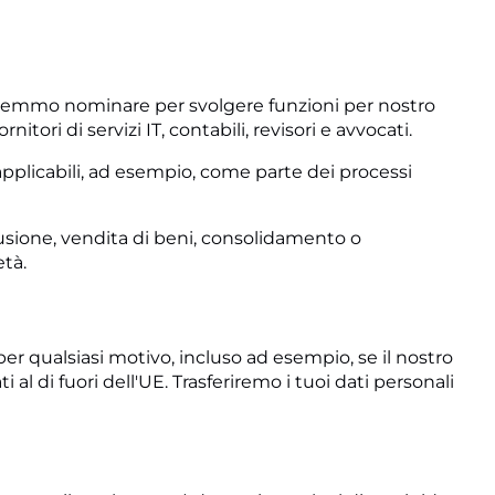
otremmo nominare per svolgere funzioni per nostro
tori di servizi IT, contabili, revisori e avvocati.
applicabili, ad esempio, come parte dei processi
fusione, vendita di beni, consolidamento o
età.
 per qualsiasi motivo, incluso ad esempio, se il nostro
ti al di fuori dell'UE. Trasferiremo i tuoi dati personali