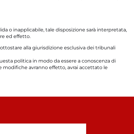
a o inapplicabile, tale disposizione sarà interpretata,
re ed effetto.
ottostare alla giurisdizione esclusiva dei tribunali
questa politica in modo da essere a conoscenza di
e modifiche avranno effetto, avrai accettato le