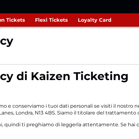
n Tickets
Flexi Tickets
Loyalty Card
acy
acy di Kaizen Ticketing
 e conserviamo i tuoi dati personali se visiti il nostro ne
es, Londra, N13 4BS. Siamo il titolare del trattamento de
blighi, quindi ti preghiamo di leggerla attentamente. Se h