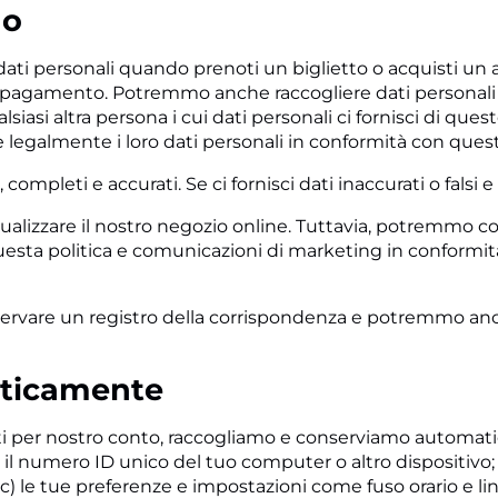
mo
ti personali quando prenoti un biglietto o acquisti un ar
di pagamento. Potremmo anche raccogliere dati personali ch
iasi altra persona i cui dati personali ci fornisci di quest
legalmente i loro dati personali in conformità con questa
, completi e accurati. Se ci fornisci dati inaccurati o fals
sualizzare il nostro negozio online. Tuttavia, potremmo c
sta politica e comunicazioni di marketing in conformit
ervare un registro della corrispondenza e potremmo anc
aticamente
parti per nostro conto, raccogliamo e conserviamo automat
 il numero ID unico del tuo computer o altro dispositivo;
) le tue preferenze e impostazioni come fuso orario e lingu