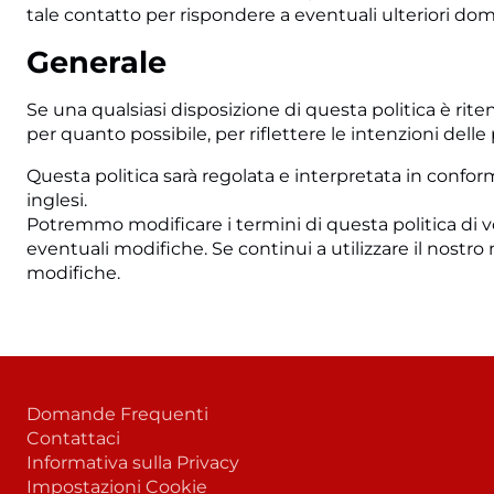
tale contatto per rispondere a eventuali ulteriori do
Generale
Se una qualsiasi disposizione di questa politica è rit
per quanto possibile, per riflettere le intenzioni delle 
Questa politica sarà regolata e interpretata in conformi
inglesi.
Potremmo modificare i termini di questa politica di v
eventuali modifiche. Se continui a utilizzare il nostr
modifiche.
Domande Frequenti
Contattaci
Informativa sulla Privacy
Impostazioni Cookie