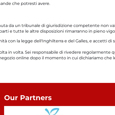
mande che potresti avere.
enuta da un tribunale di giurisdizione competente non valid
parti e tutte le altre disposizioni rimarranno in pieno vigo
tà con la legge dell'Inghilterra e del Galles, e accetti di s
olta in volta. Sei responsabile di rivedere regolarmente 
o negozio online dopo il momento in cui dichiariamo che l
Our Partners