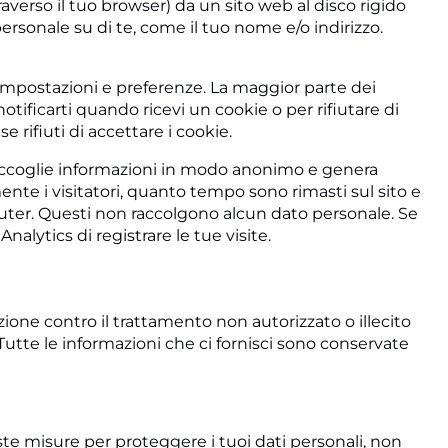
averso il tuo browser) da un sito web al disco rigido
rsonale su di te, come il tuo nome e/o indirizzo.
e impostazioni e preferenze. La maggior parte dei
tificarti quando ricevi un cookie o per rifiutare di
 rifiuti di accettare i cookie.
raccoglie informazioni in modo anonimo e genera
te i visitatori, quanto tempo sono rimasti sul sito e
mputer. Questi non raccolgono alcun dato personale. Se
alytics di registrare le tue visite.
zione contro il trattamento non autorizzato o illecito
Tutte le informazioni che ci fornisci sono conservate
 misure per proteggere i tuoi dati personali, non